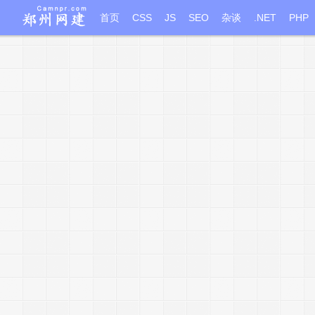
首页
CSS
JS
SEO
杂谈
.NET
PHP