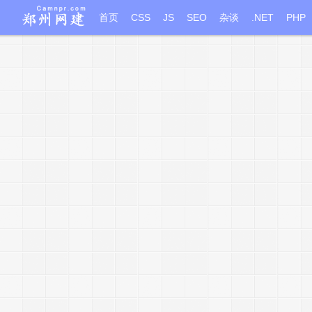
首页
CSS
JS
SEO
杂谈
.NET
PHP