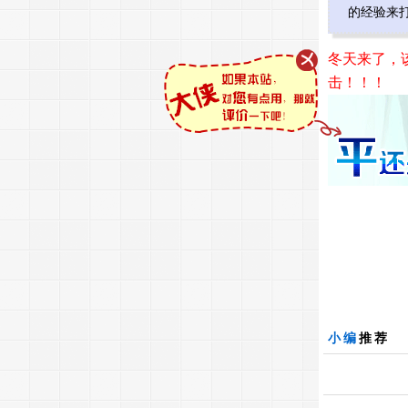
的经验来
冬天来了，
击！！！
小编
推荐