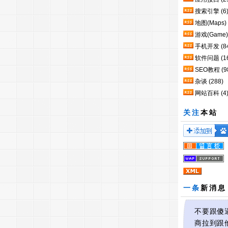
搜索引擎
(6
地图(Maps)
游戏(Game)
手机开发
(8
软件问题
(1
SEO教程
(9
杂谈
(288)
网站百科
(4
关注
本站
一条
新消息
不要跟傻
商拉到跟