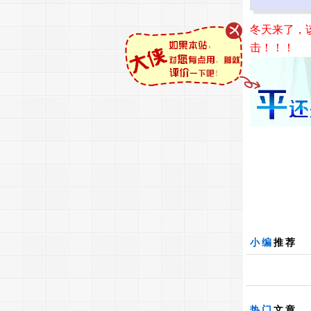
冬天来了，
击！！！
小编
推荐
热门
文章