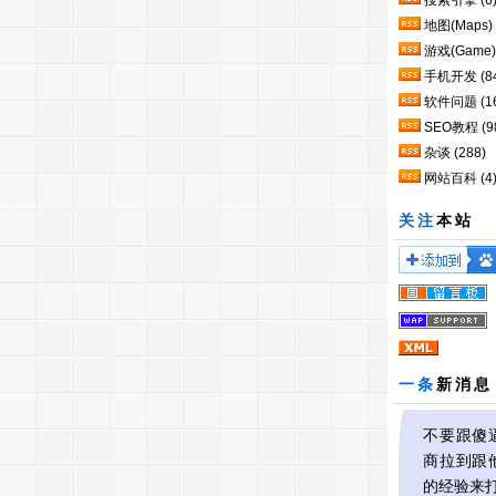
搜索引擎
(6
地图(Maps)
游戏(Game)
手机开发
(8
软件问题
(1
SEO教程
(9
杂谈
(288)
网站百科
(4
关注
本站
一条
新消息
不要跟傻
商拉到跟
的经验来