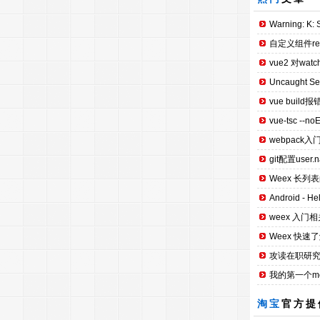
Warning: K: S
自定义组件re
vue2 对wat
Uncaught Secu
vue build报错：
vue-tsc --no
webpack入
git配置user.n
Weex 长列
Android - H
weex 入门相
Weex 快速
攻读在职研究
我的第一个mobi
淘宝
官方提