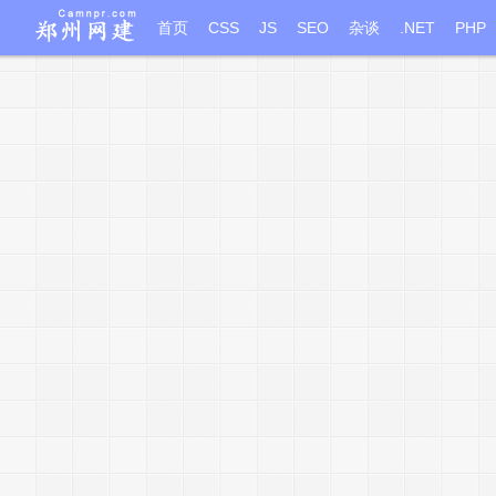
首页
CSS
JS
SEO
杂谈
.NET
PHP