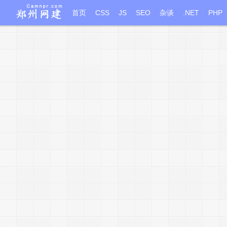
首页
CSS
JS
SEO
杂谈
.NET
PHP