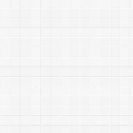
2014/11
Commen