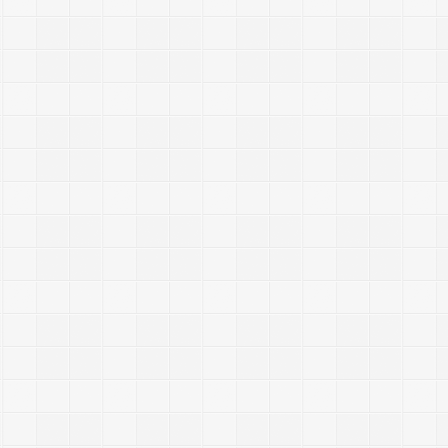
2014/10
Commen