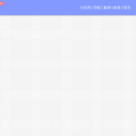
小应用
导航
案例
标签
留言