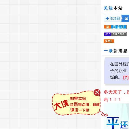
关注
本站
一条
新消息
在国外程
子的职业
饭的。
[?]
冬天来了，
击！！！