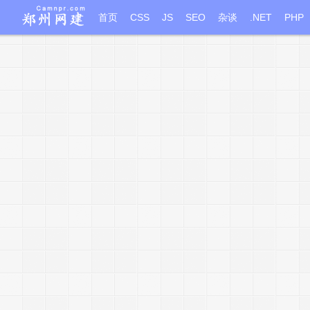
首页
CSS
JS
SEO
杂谈
.NET
PHP