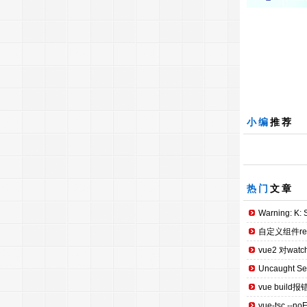
小编
推荐
热门
文章
Warning: K: S
自定义组件re
vue2 对wat
Uncaught Secu
vue build报错：
vue-tsc --no