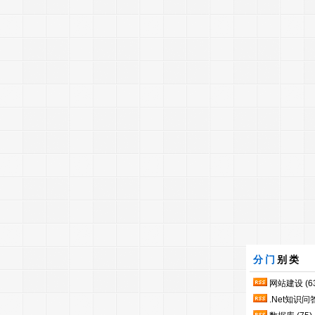
分门
别类
网站建设
(6
.Net知识问