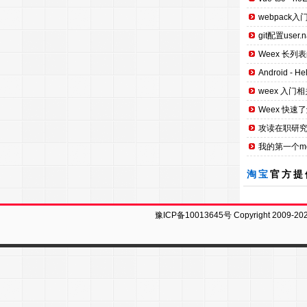
webpack入
git配置user.n
Weex 长列
Android - H
weex 入门相
Weex 快速
攻读在职研究
我的第一个mobi
淘宝
官方提
豫ICP备10013645号
Copyright 2009-20