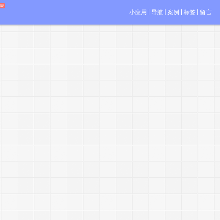
小应用
导航
案例
标签
留言
i