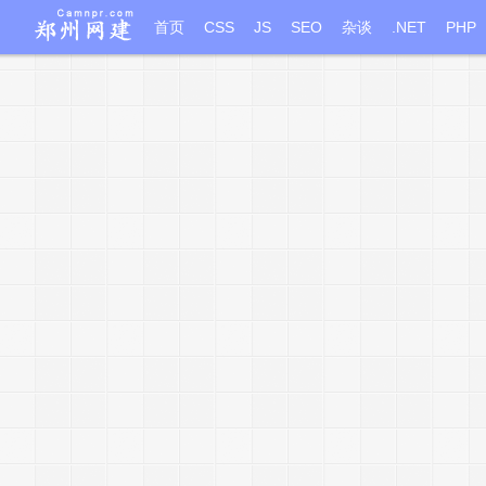
首页
CSS
JS
SEO
杂谈
.NET
PHP