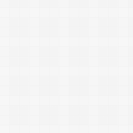
·
1
9
6
4