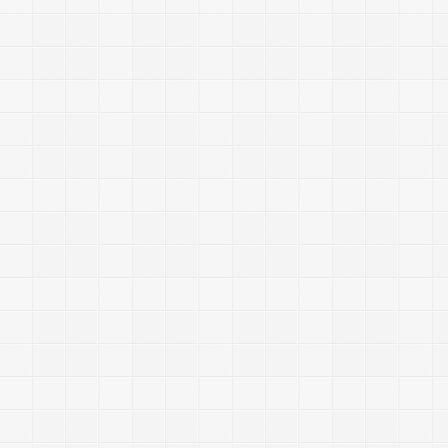
c
h
e
e