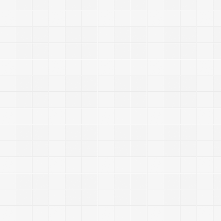
1
9
9
5