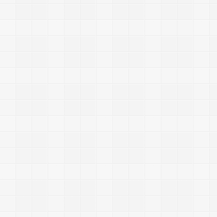
2
0
1
3
/
1
2
/
2
3