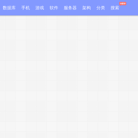
数据库
手机
游戏
软件
服务器
架构
分类
搜索