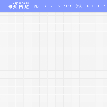
首页
CSS
JS
SEO
杂谈
.NET
PHP