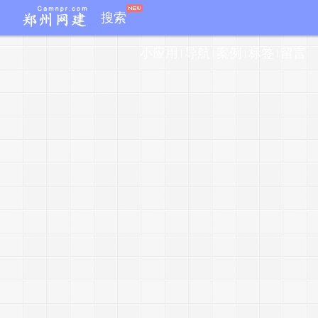
j
搜索
s
小应用
导航
案例
标签
留言