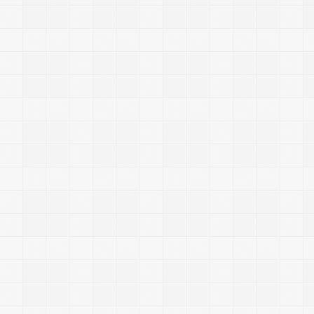
|
2
0
1
4
/
9
/
2
2