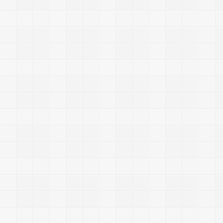
l
o
2
.