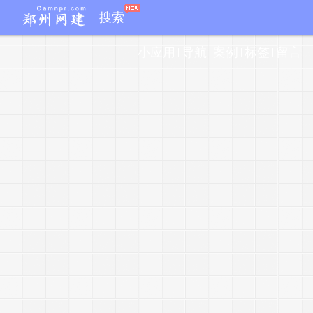
搜索
小应用
导航
案例
标签
留言
3
0