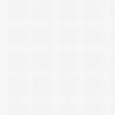
2
0
1
1
2
1
0
a
p
n