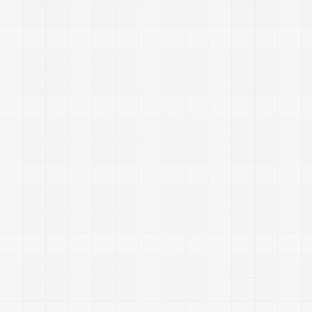
L
L
L
i