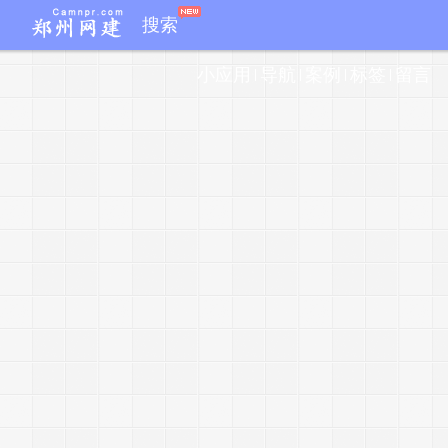
搜索
i
小应用
导航
案例
标签
留言
x