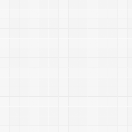
-
-
-
-
-
-
-
-