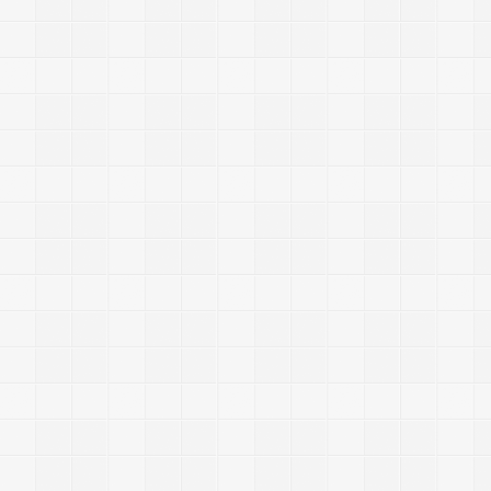
-
-
-
-
-
-
-
-