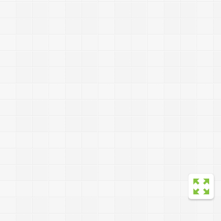
a
d
s
l