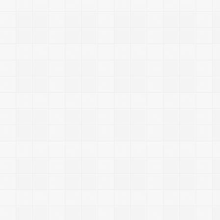
-
-
-
-
-
-
-
1
.