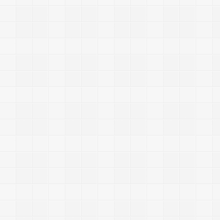
-
-
-
-
-
-
-
-
-
-
-
-
-
-
-
-
-
-