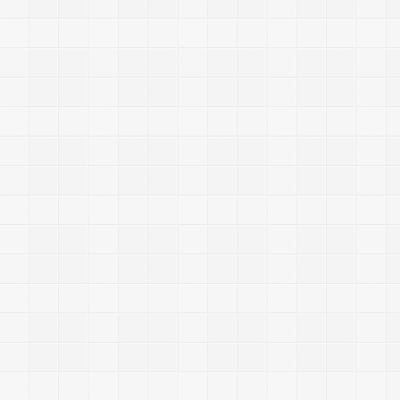
-
-
-
-
-
-
-
-
-
-
-
-
-
-