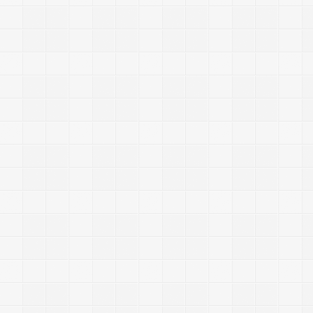
-
-
-
3