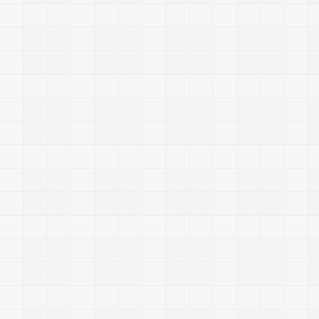
-
-
-
-
-
-
-
-
-
-
-
-
-
-