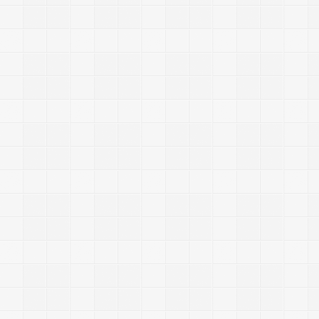
1
3
/
1
2
/
2
6