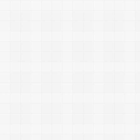
-
-
-
-
-
-