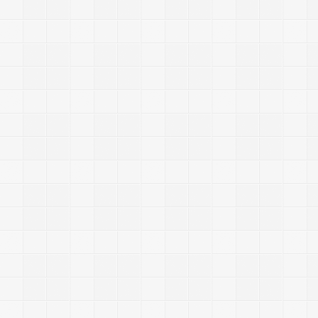
-
-
-
-
-
-
-
-
-
-
-
-
-
-
-
-
-