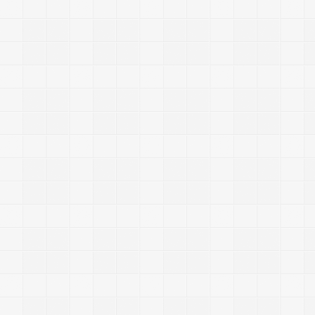
|
2
6
5
9
|
2
0