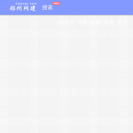
搜索
小应用
导航
案例
标签
留言