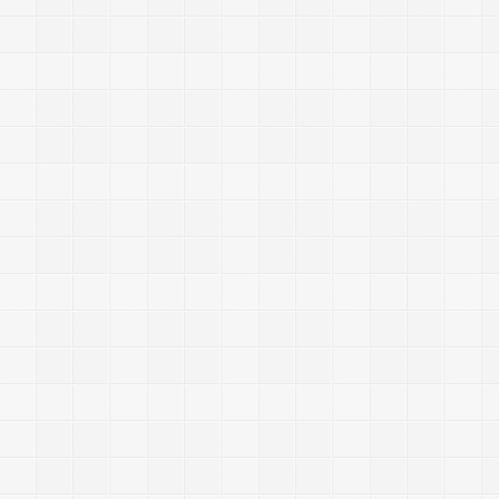
-
-
-
-
-
-
-
-
-
-
-
-
-
-
-
-
-