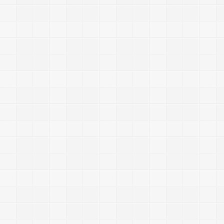
-
-
-
-
-
-
-
-
-
-
-
-
-