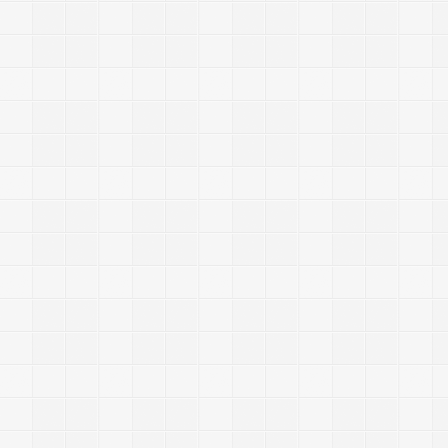
-
-
-
-
-
-
-