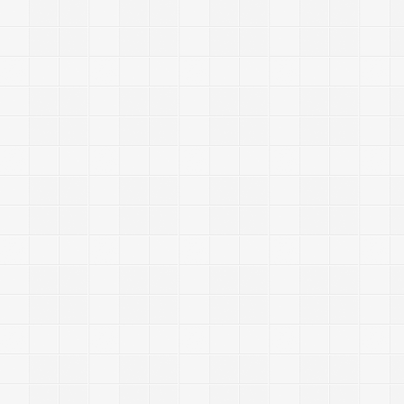
-
-
-
-
-
-
-
-
-
-
-
-
-