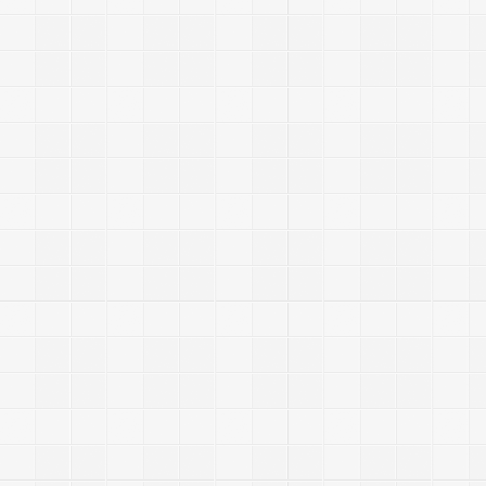
-
-
-
-
-
-