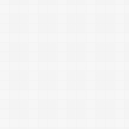
-
-
-
-
-
-
-
-
-
-
-
-
-