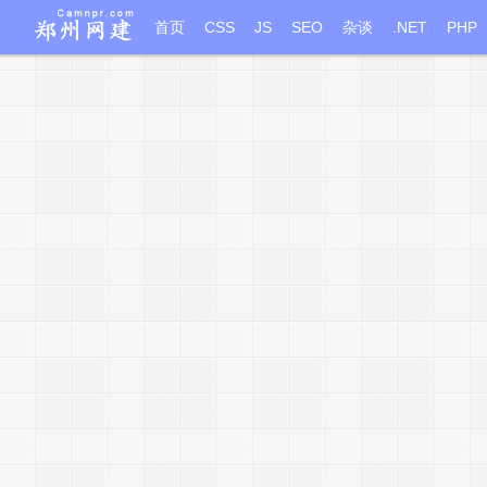
首页
CSS
JS
SEO
杂谈
.NET
PHP