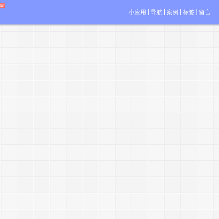
小应用
导航
案例
标签
留言
,
i
t