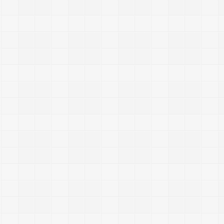
2015/5/
Commen