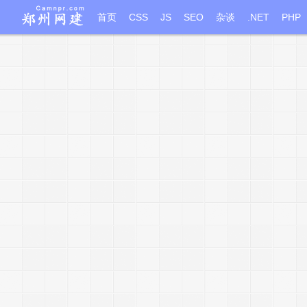
首页
CSS
JS
SEO
杂谈
.NET
PHP