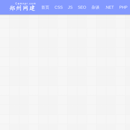
首页
CSS
JS
SEO
杂谈
.NET
PHP