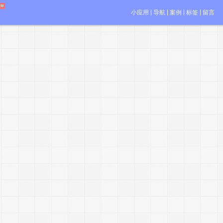
小应用
导航
案例
标签
留言