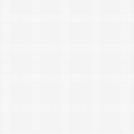
.
.
.
2017/12
Commen