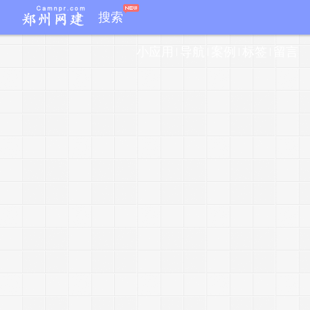
搜索
j
小应用
导航
案例
标签
留言
e
r
y