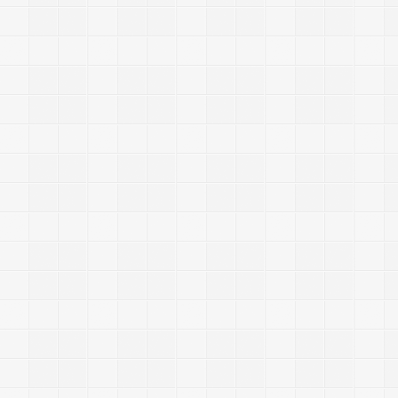
2
0
1
4
/
5
/
2
4
: