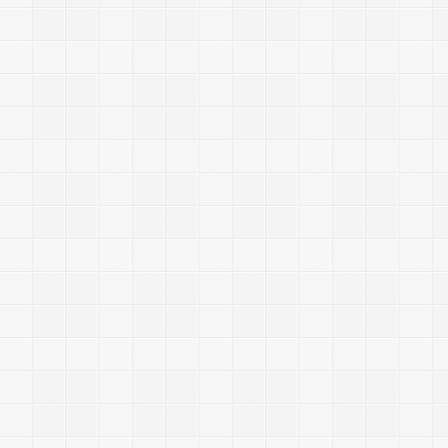
|
2
0
1
4
/
1
2
/
2
0