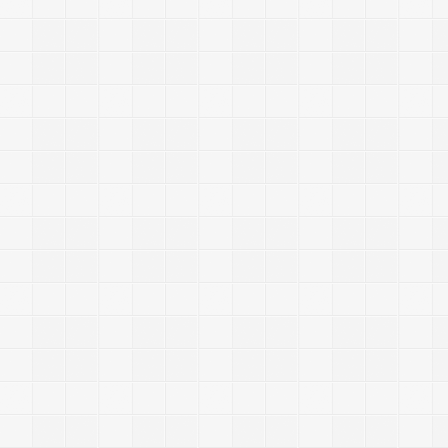
i
f
i
e