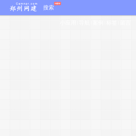
搜索
小应用
导航
案例
标签
留言
r
i
i
f