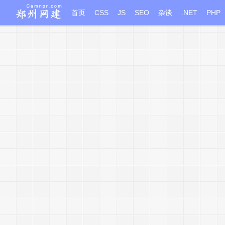
首页
CSS
JS
SEO
杂谈
.NET
PHP