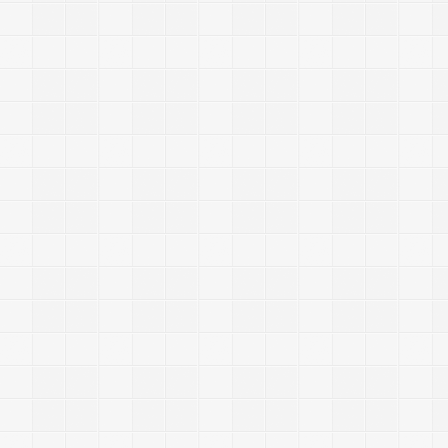
2
4
0
2
|
2
0
1
4
/
1