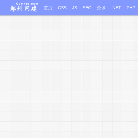
首页
CSS
JS
SEO
杂谈
.NET
PHP