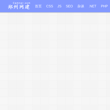
首页
CSS
JS
SEO
杂谈
.NET
PHP