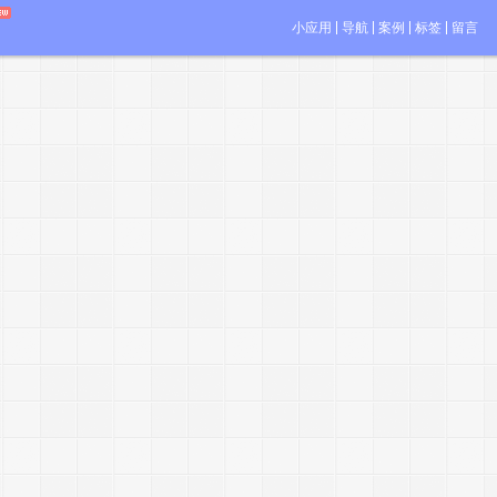
小应用
导航
案例
标签
留言