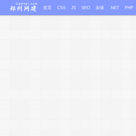
首页
CSS
JS
SEO
杂谈
.NET
PHP