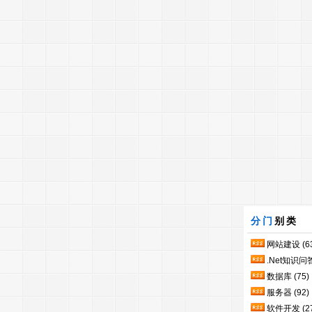
分门
别类
网站建设
(6
.Net知识问
数据库
(75)
服务器
(92)
软件开发
(2