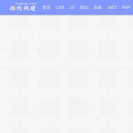
首页
CSS
JS
SEO
杂谈
.NET
PHP