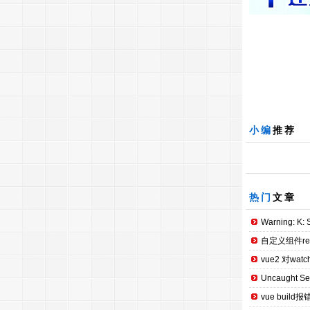
小编
推荐
热门
文章
Warning: K: S
自定义组件re
vue2 对wat
Uncaught Secu
vue build报错：