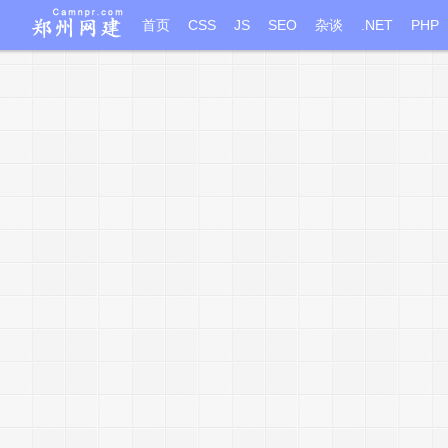
首页
CSS
JS
SEO
杂谈
.NET
PHP