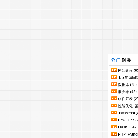
分门
别类
网站建设
(6
.Net知识问
数据库
(75)
服务器
(92)
软件开发
(2
性能优化_
Javascript
(
Html_Css
(
Flash_Flex
PHP_Pytho