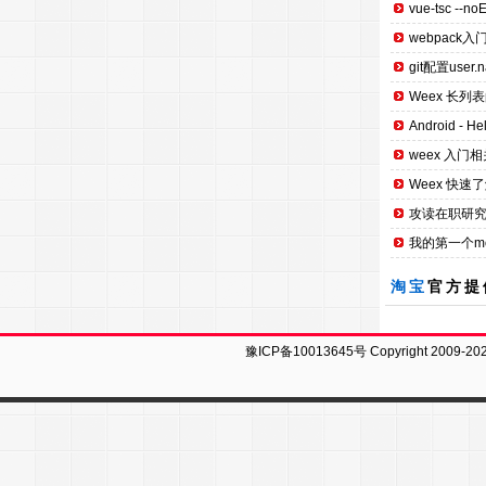
vue-tsc --no
webpack入
git配置user.n
Weex 长列
Android - H
weex 入门相
Weex 快速
攻读在职研究
我的第一个mobi
淘宝
官方提
豫ICP备10013645号
Copyright 2009-20