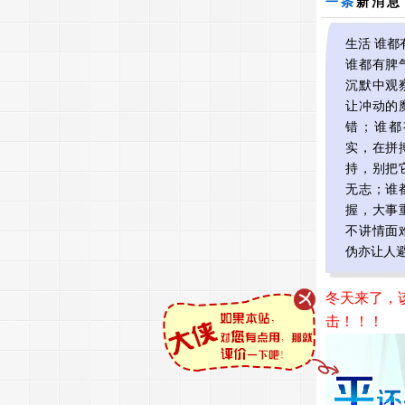
一条
新消息
生活 谁
谁都有脾
沉默中观
让冲动的
错；谁都
实，在拼
持，别把
无志；谁
握，大事
不讲情面
伪亦让人
冬天来了，
击！！！