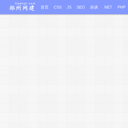
首页
CSS
JS
SEO
杂谈
.NET
PHP