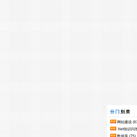
分门
别类
网站建设
(6
.Net知识问
数据库
(75)