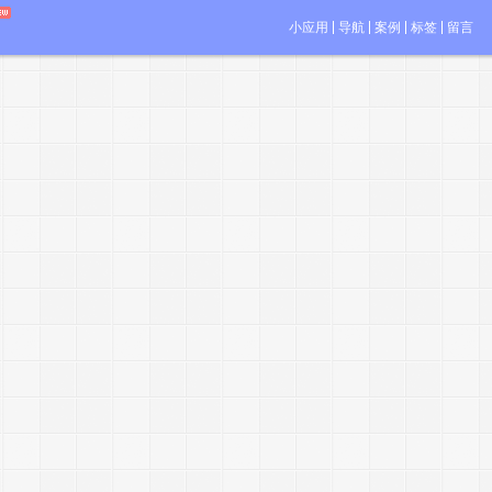
小应用
导航
案例
标签
留言