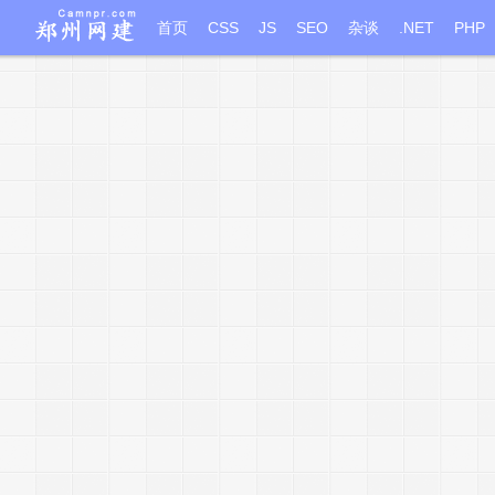
首页
CSS
JS
SEO
杂谈
.NET
PHP