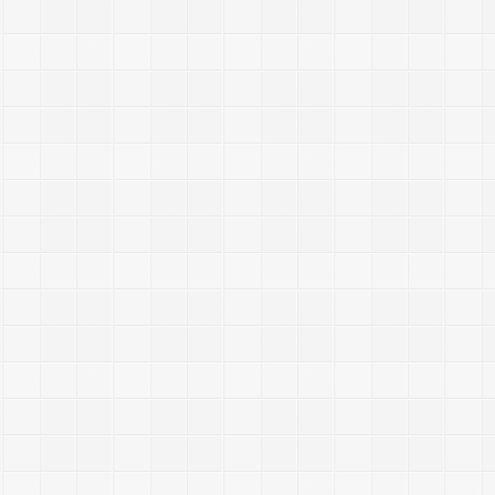
.
j
I
I