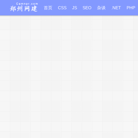
首页
CSS
JS
SEO
杂谈
.NET
PHP