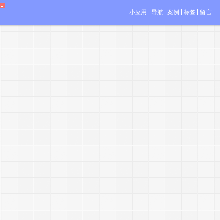
小应用
导航
案例
标签
留言