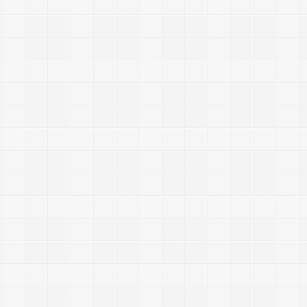
I
I
r