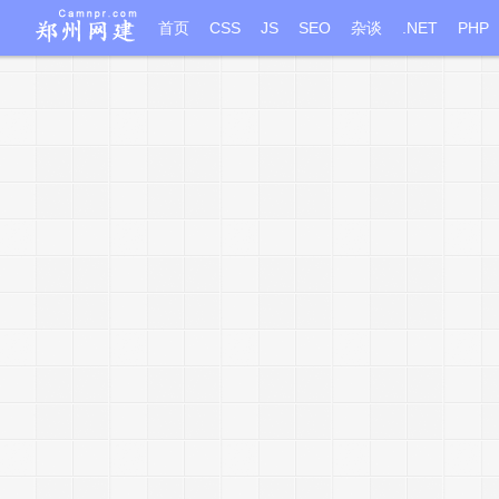
首页
CSS
JS
SEO
杂谈
.NET
PHP