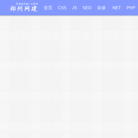
首页
CSS
JS
SEO
杂谈
.NET
PHP