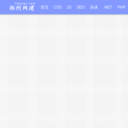
首页
CSS
JS
SEO
杂谈
.NET
PHP