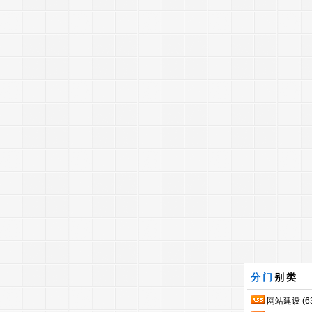
分门
别类
网站建设
(6