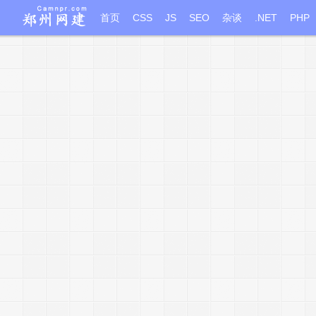
首页
CSS
JS
SEO
杂谈
.NET
PHP