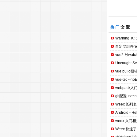
热门
文章
Warning: K: S
自定义组件re
vue2 对wat
Uncaught Secu
vue build报错：
vue-tsc --no
webpack入
git配置user.n
Weex 长列
Android - H
weex 入门相
Weex 快速