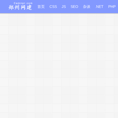
首页
CSS
JS
SEO
杂谈
.NET
PHP