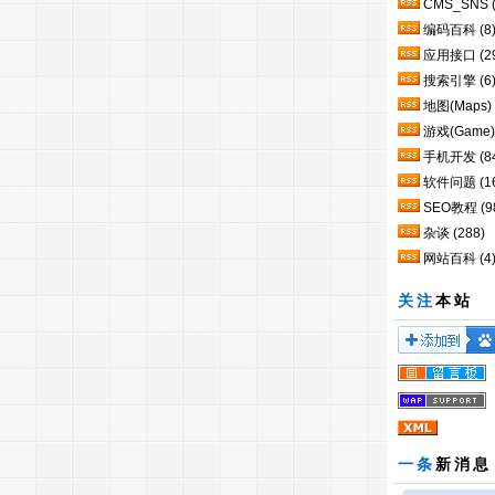
CMS_SNS
编码百科
(8
应用接口
(2
搜索引擎
(6
地图(Maps)
游戏(Game)
手机开发
(8
软件问题
(1
SEO教程
(9
杂谈
(288)
网站百科
(4
关注
本站
一条
新消息