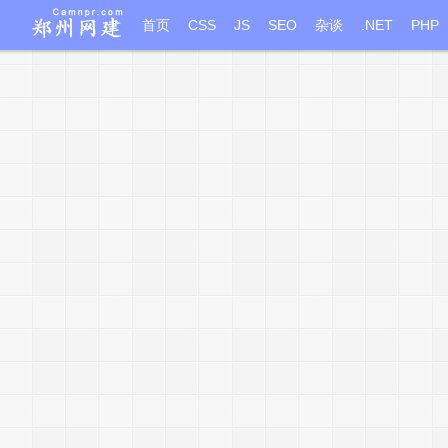
首页
CSS
JS
SEO
杂谈
.NET
PHP