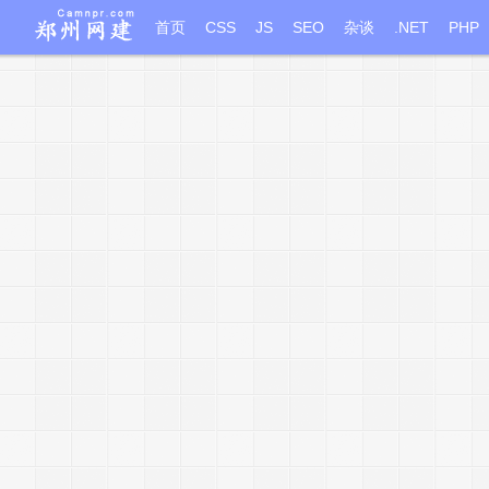
首页
CSS
JS
SEO
杂谈
.NET
PHP